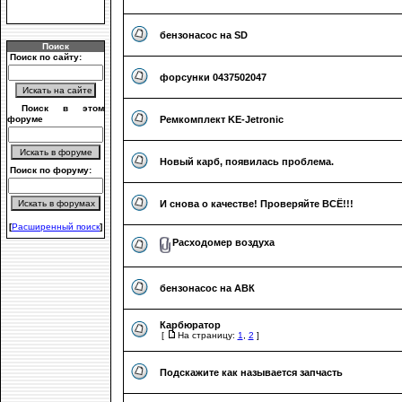
бензонасос на SD
Поиск
Поиск по сайту:
форсунки 0437502047
Поиск в этом
форуме
Ремкомплект KE-Jetronic
Новый карб, появилась проблема.
Поиск по форуму:
И снова о качестве! Проверяйте ВСЁ!!!
[
Расширенный поиск
]
Расходомер воздуха
бензонасос на АВК
Карбюратор
[
На страницу:
1
,
2
]
Подскажите как называется запчасть