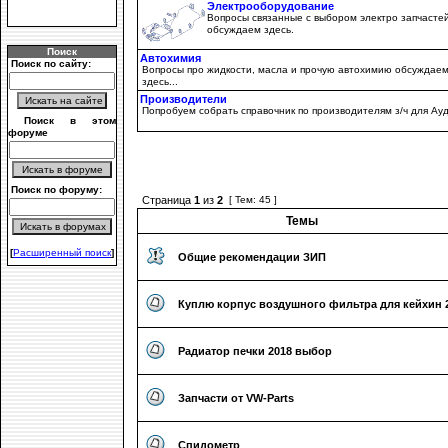
Электрооборудование
Вопросы связанные с выбором электро запчасте
обсуждаем здесь.
Поиск
Автохимия
Поиск по сайту:
Вопросы про жидкости, масла и прочую автохимию обсуждае
здесь...
Производители
Попробуем собрать справочник по производителям з/ч для Ау
Поиск в этом
форуме
Поиск по форуму:
Страница
1
из
2
[ Тем: 45 ]
Темы
[
Расширенный поиск
]
Общие рекомендации ЗИП
Куплю корпус воздушного фильтра для кейхин 
Радиатор печки 2018 выбор
Запчасти от VW-Parts
Спидометр