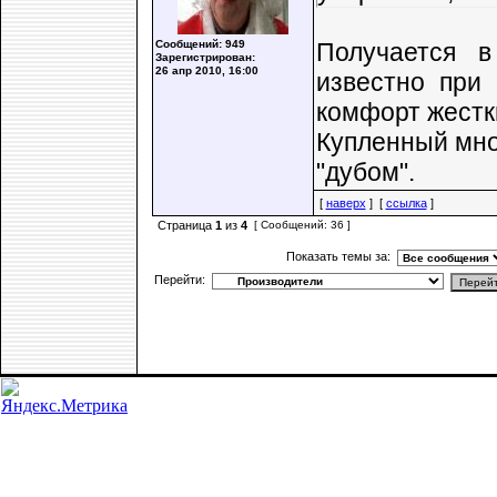
Сообщений: 949
Получается в
Зарегистрирован:
26 апр 2010, 16:00
известно при 
комфорт жестки
Купленный мно
"дубом".
[
наверх
] [
ссылка
]
Страница
1
из
4
[ Сообщений: 36 ]
Показать темы за:
Перейти: