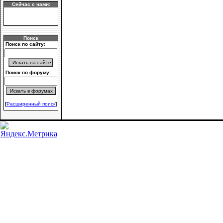
Сейчас с нами:
Поиск
Поиск по сайту:
Поиск по форуму:
[
Расширенный поиск
]