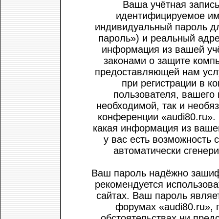
Ваша учётная запись
идентифицируемое им
индивидуальный пароль дл
пароль») и реальный адре
информация из вашей учё
законами о защите комп
предоставляющей нам усл
при регистрации в к
пользователя, вашего 
необходимой, так и необя
конференции «audi80.ru».
какая информация из вашей
у вас есть возможность 
автоматически сгенер
Ваш пароль надёжно зашиф
рекомендуется использоват
сайтах. Ваш пароль являе
форумах «audi80.ru», 
обстоятельствах ни предс