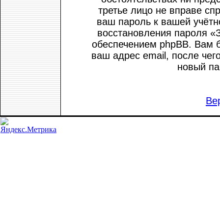
третье лицо не вправе сп
ваш пароль к вашей учётн
восстановления пароля «
обеспечением phpBB. Вам б
ваш адрес email, после че
новый па
Ве