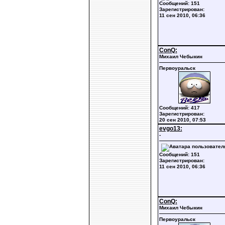
Сообщений: 151
Зарегистрирован:
11 сен 2010, 06:36
ConQ:
Михаил Чебыкин
Первоуральск
Сообщений: 417
Зарегистрирован:
20 сен 2010, 07:53
evgo13:
-
Сообщений: 151
Зарегистрирован:
11 сен 2010, 06:36
ConQ:
Михаил Чебыкин
Первоуральск