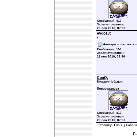
Сообщений: 417
Зарегистрирован:
20 сен 2010, 07:53
evgo13:
-
Сообщений: 151
Зарегистрирован:
11 сен 2010, 06:36
ConQ:
Михаил Чебыкин
Первоуральск
Сообщений: 417
Зарегистрирован:
20 сен 2010, 07:53
Страница
1
из
7
[ Сообще
По