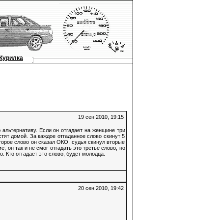
Курилка
19 сен 2010, 19:15
 альтернативу. Если он отгадает на женщине три
стят домой. За каждое отгаданное слово скинут 5
Второе слово он сказал ОКО, судья скинул вторые
ме, он так и не смог отгадать это третье слово, но
. Кто отгадает это слово, будет молодца.
20 сен 2010, 19:42