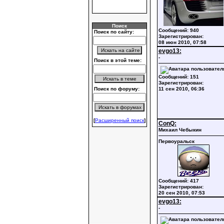
Поиск
Сообщений: 940
Поиск по сайту:
Зарегистрирован:
08 июн 2010, 07:58
evgo13:
-
Поиск в этой теме:
Сообщений: 151
Зарегистрирован:
Поиск по форуму:
11 сен 2010, 06:36
[
Расширенный поиск
]
ConQ:
Михаил Чебыкин
Первоуральск
Сообщений: 417
Зарегистрирован:
20 сен 2010, 07:53
evgo13:
-