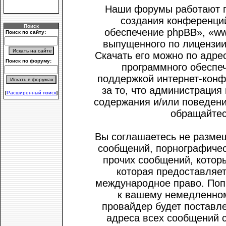
Наши форумы работают п
создания конференци
Поиск
обеспечение phpBB», «ww
Поиск по сайту:
выпущенного по лицензии
Скачать его можно по адре
Поиск по форуму:
программного обеспеч
поддержкой интернет-конф
за то, что администрация
[
Расширенный поиск
]
содержания и/или поведени
обращайтес
Вы соглашаетесь не размещ
сообщений, порнографичес
прочих сообщений, котор
которая предоставляет
международное право. Поп
к вашему немедленном
провайдер будет поставле
адреса всех сообщений 