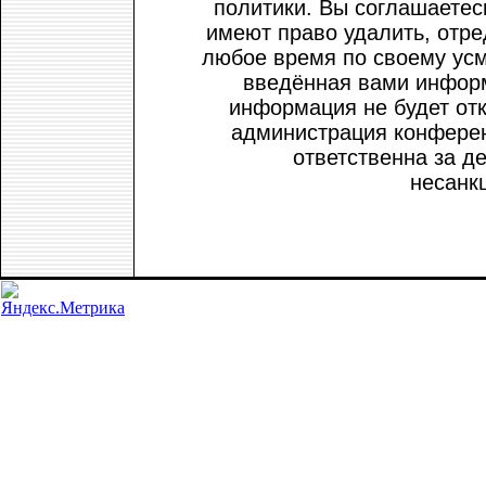
политики. Вы соглашаетес
имеют право удалить, отре
любое время по своему усм
введённая вами информ
информация не будет от
администрация конферен
ответственна за де
несанк