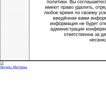
политики. Вы соглашаетес
имеют право удалить, отре
любое время по своему усм
введённая вами информ
информация не будет от
администрация конферен
ответственна за де
несанк